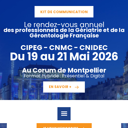
Aller
au
KIT DE COMMUNICATION
contenu
Le rendez-vous annuel
des professionnels de la Gériatrie et de la
Gérontologie Française
CIPEG - CNMC - CNIDEC
Du 19 au 21 Mai 2026
Au Corum de Montpellier
Format hybride : Présentiel & Digital
EN SAVOIR +