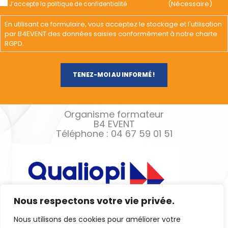
(Nécessaire)
J’accepte la politique de confidentialité
Charte RGPD
En utilisant ce formulaire, vous acceptez le stockage et l'utilisation
par B4EVENT des données saisies conformément à notre charte
RGPD.
Organisme formateur
B4 EVENT
Téléphone : 04 67 59 01 51
Nous respectons votre vie privée.
Nous utilisons des cookies pour améliorer votre