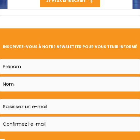
JE VEUX M'INSCRIRE
INSCRIVEZ-VOUS À NOTRE NEWSLETTER POUR VOUS TENIR INFORMÉ