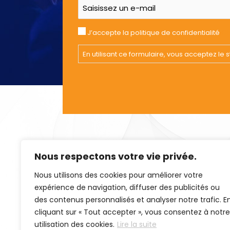
J’accepte la politique de confidentialité
Ch
En utilisant ce formulaire, vous acceptez l
Nous respectons votre vie privée.
Organisme f
B4 EVENT
Nous utilisons des cookies pour améliorer votre
Téléphone : 0
expérience de navigation, diffuser des publicités ou
des contenus personnalisés et analyser notre trafic. E
cliquant sur « Tout accepter », vous consentez à notre
utilisation des cookies.
Lire la suite