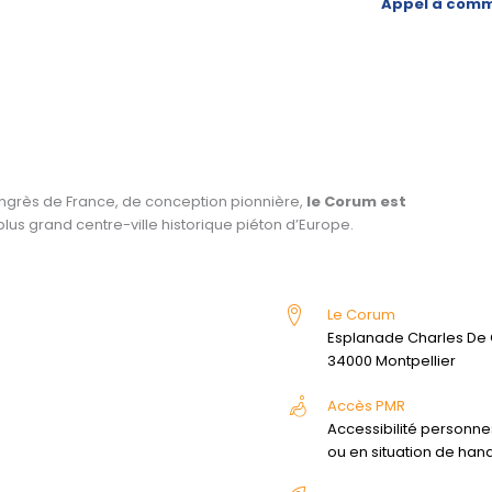
Appel à comm
ngrès de France, de conception pionnière,
le Corum est
lus grand centre-ville historique piéton d’Europe.
Le Corum
Esplanade Charles De 
34000 Montpellier
Accès PMR
Accessibilité personne
ou en situation de han