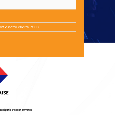
ent à notre charte RGPD.