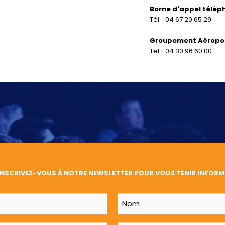
Borne d'appel télép
Tél. : 04 67 20 65 29
Groupement Aéropor
Tél. : 04 30 96 60 00
INSCRIVEZ-VOUS À NOTRE NEWSLETTER POUR VOUS TENIR INFORM