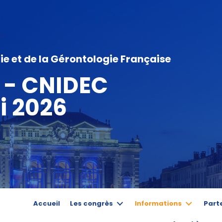
ie et de la Gérontologie Française
 - CNIDEC
i 2026
Accueil
Les congrès
Informations
Part