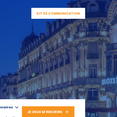
KIT DE COMMUNICATION
enaires
JE VEUX M'INSCRIRE