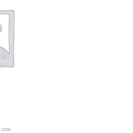
C 2026