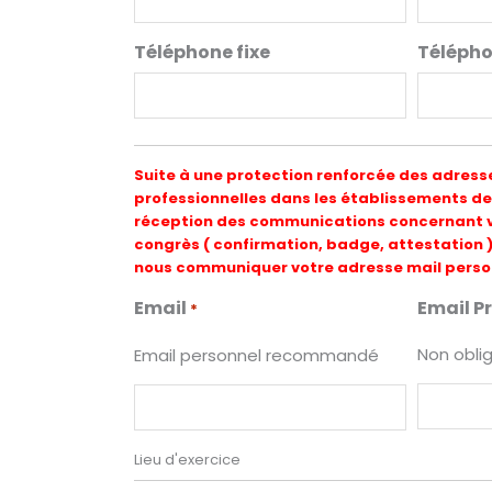
Téléphone fixe
Télépho
Suite à une protection renforcée des adress
professionnelles dans les établissements de 
réception des communications concernant vo
congrès ( confirmation, badge, attestation ) 
nous communiquer votre adresse mail perso
Email
Email P
*
Non obli
Email personnel recommandé
Lieu d'exercice