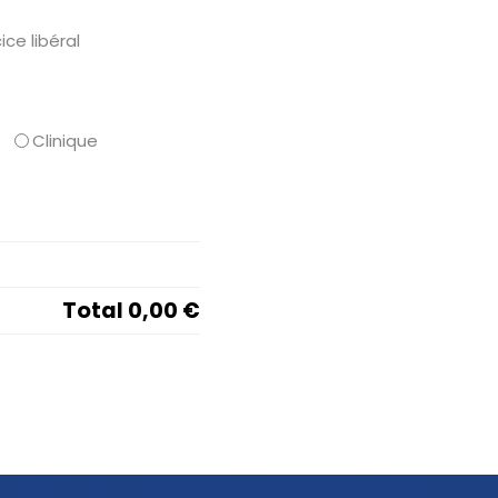
ice libéral
e
Clinique
Total
0,00 €