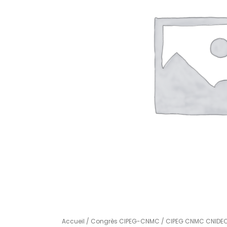
Accueil
/
Congrès CIPEG-CNMC
/ CIPEG CNMC CNIDE