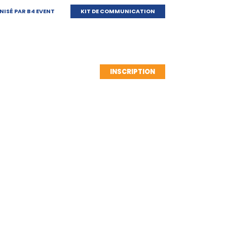
ISÉ PAR B4 EVENT
KIT DE COMMUNICATION
PPEL À COMMUNICATION
INSCRIPTION