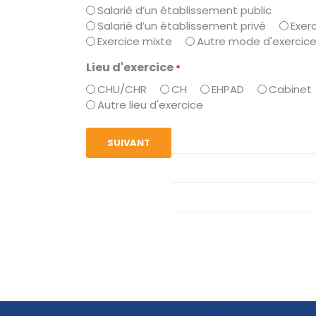
Salarié d’un établissement public
Salarié d’un établissement privé
Exerc
Exercice mixte
Autre mode d'exercic
Lieu d'exercice
*
CHU/CHR
CH
EHPAD
Cabinet
Autre lieu d'exercice