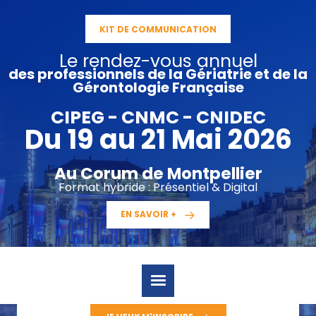
Aller
au
KIT DE COMMUNICATION
contenu
Le rendez-vous annuel
des professionnels de la Gériatrie et de la
Gérontologie Française
CIPEG - CNMC - CNIDEC
Du 19 au 21 Mai 2026
Au Corum de Montpellier
Format hybride : Présentiel & Digital
EN SAVOIR +