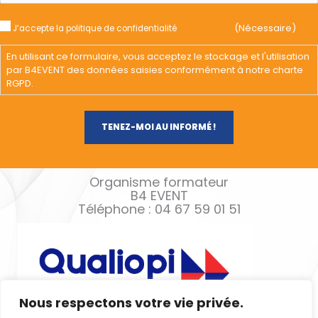
(Nécessaire)
J’accepte la politique de confidentialité
Charte RGPD
En utilisant ce formulaire, vous acceptez le stockage et l'utilisation
par B4EVENT des données saisies conformément à notre charte
RGPD.
Organisme formateur
B4 EVENT
Téléphone : 04 67 59 01 51
Nous respectons votre vie privée.