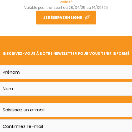
Validité
Valable pour transport du 28/04/25 au 14/05/25
JE RÉSERVE EN LIGNE
INSCRIVEZ-VOUS À NOTRE NEWSLETTER POUR VOUS TENIR INFORMÉ